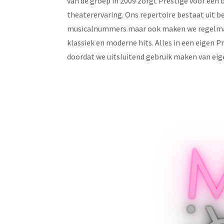
van de groep in 2009 zorgt Prestige voor een 
theaterervaring. Ons repertoire bestaat uit 
musicalnummers maar ook maken we regelmat
klassiek en moderne hits. Alles in een eigen P
doordat we uitsluitend gebruik maken van ei