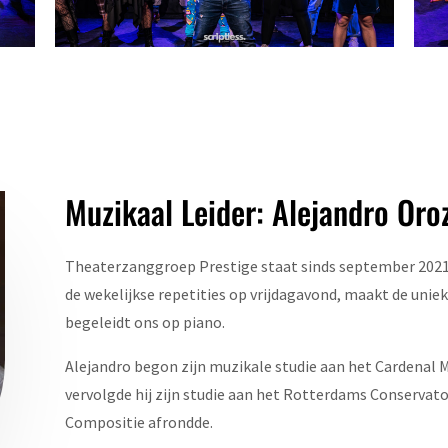
Muzikaal Leider: Alejandro Oro
Theaterzanggroep Prestige staat sinds september 2021 o
de wekelijkse repetities op vrijdagavond, maakt de uni
begeleidt ons op piano.
Alejandro begon zijn muzikale studie aan het
Cardenal M
vervolgde hij zijn studie aan het Rotterdams Conservato
Compositie afrondde.