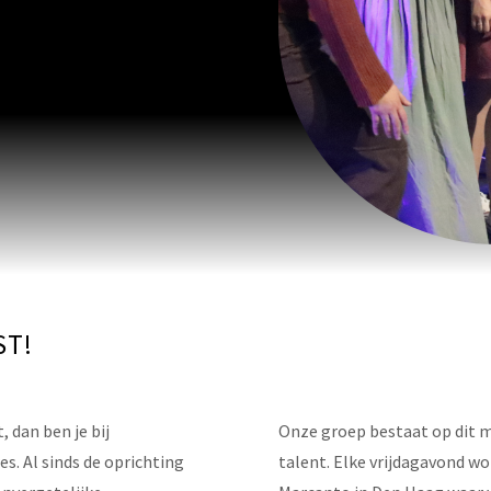
ST!
 dan ben je bij
Onze groep bestaat op dit 
s. Al sinds de oprichting
talent. Elke vrijdagavond w