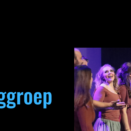
ggroep