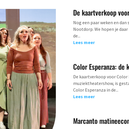
De kaartverkoop voor 
Nog een paar weken en dan s
Nootdorp. We hopen je daar 
de...
Lees meer
Color Esperanza: de 
De kaartverkoop voor Color
muziektheatershow, is gesta
Color Esperanza in de...
Lees meer
Marcanto matineeco