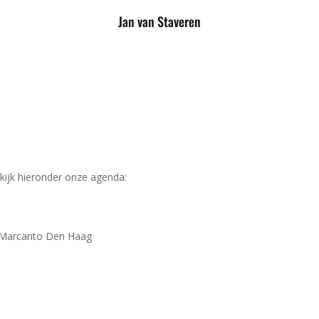
Jan van Staveren
ekijk hieronder onze agenda:
 Marcanto Den Haag