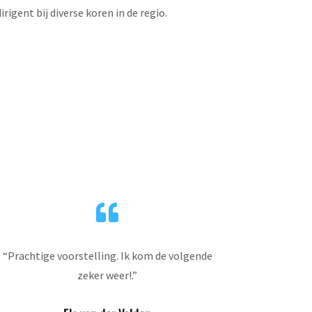
rigent bij diverse koren in de regio.

“
Prachtige voorstelling. Ik kom de volgende
zeker weer!
.”