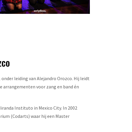
zco
nder leiding van Alejandro Orozco. Hij leidt
eke arrangementen voor zang en band én
iranda Instituto in Mexico City. In 2002
rium (Codarts) waar hij een Master