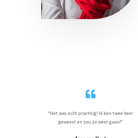

“
Het was echt prachtig! Ik ben twee keer
geweest en zou zo weer gaan!
”