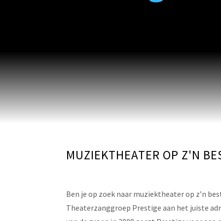
MUZIEKTHEATER OP Z'N BE
Ben je op zoek naar muziektheater op z’n best,
Theaterzanggroep Prestige aan het juiste adre