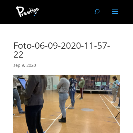
Foto-06-09-2020-11-57-
22
sep 9, 2020