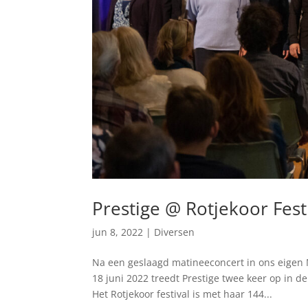
Prestige @ Rotjekoor Fest
jun 8, 2022
|
Diversen
Na een geslaagd matineeconcert in ons eigen
18 juni 2022 treedt Prestige twee keer op in d
Het Rotjekoor festival is met haar 144...