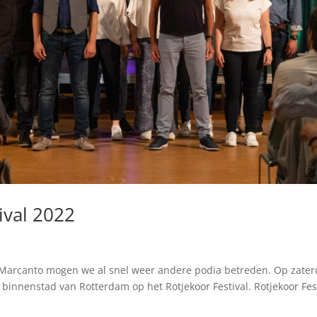
ival 2022
 Marcanto mogen we al snel weer andere podia betreden. Op zate
e binnenstad van Rotterdam op het Rotjekoor Festival. Rotjekoor Fes