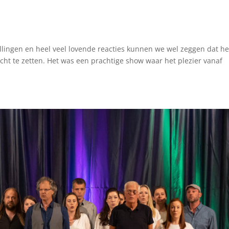
tellingen en heel veel lovende reacties kunnen we wel zeggen dat he
cht te zetten. Het was een prachtige show waar het plezier vanaf