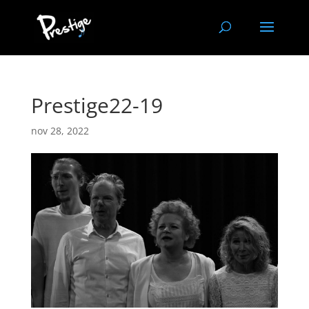
Prestige22-19
nov 28, 2022