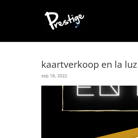
kaartverkoop en la luz
sep 18, 2022