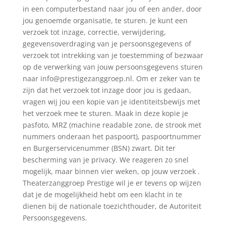
in een computerbestand naar jou of een ander, door
jou genoemde organisatie, te sturen. Je kunt een
verzoek tot inzage, correctie, verwijdering,
gegevensoverdraging van je persoonsgegevens of
verzoek tot intrekking van je toestemming of bezwaar
op de verwerking van jouw persoonsgegevens sturen
naar info@prestigezanggroep.nl. Om er zeker van te
zijn dat het verzoek tot inzage door jou is gedaan,
vragen wij jou een kopie van je identiteitsbewijs met
het verzoek mee te sturen. Maak in deze kopie je
pasfoto, MRZ (machine readable zone, de strook met
nummers onderaan het paspoort), paspoortnummer
en Burgerservicenummer (BSN) zwart. Dit ter
bescherming van je privacy. We reageren zo snel
mogelijk, maar binnen vier weken, op jouw verzoek .
Theaterzanggroep Prestige wil je er tevens op wijzen
dat je de mogelijkheid hebt om een klacht in te
dienen bij de nationale toezichthouder, de Autoriteit
Persoonsgegevens.