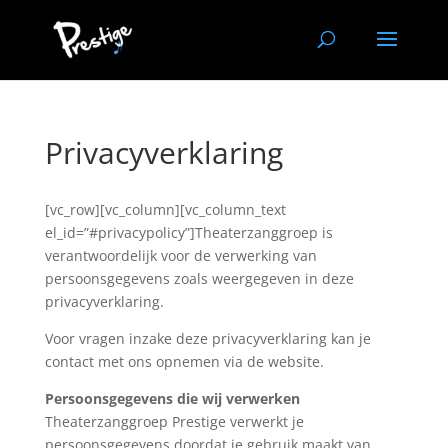
Privacyverklaring
[vc_row][vc_column][vc_column_text
el_id=”#privacypolicy”]Theaterzanggroep is
verantwoordelijk voor de verwerking van
persoonsgegevens zoals weergegeven in deze
privacyverklaring.
Voor vragen inzake deze privacyverklaring kan je
contact met ons opnemen via de website.
Persoonsgegevens die wij verwerken
Theaterzanggroep Prestige verwerkt je
persoonsgegevens doordat je gebruik maakt van