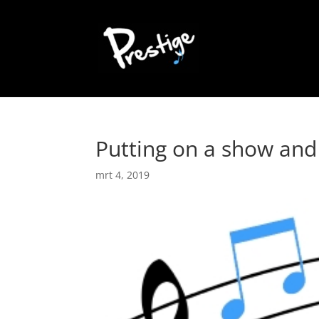
Putting on a show an
mrt 4, 2019