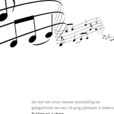
De titel van onze nieuwe voorstelling ter
gelegenheid van ons 10-jarig jubileum is beken
Putting on a show
.