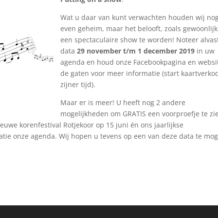
Wat u daar van kunt verwachten houden wij no
even geheim, maar het belooft, zoals gewoonlijk
een spectaculaire show te worden! Noteer alvas
data
29 november t/m 1 december 2019
in uw
agenda en houd onze Facebookpagina en websit
de gaten voor meer informatie (start kaartverko
zijner tijd).
Maar er is meer! U heeft nog 2 andere
mogelijkheden om GRATIS een voorproefje te zi
euwe korenfestival Rotjekoor op 15 juni én ons jaarlijkse
matie onze agenda. Wij hopen u tevens op een van deze data te mo