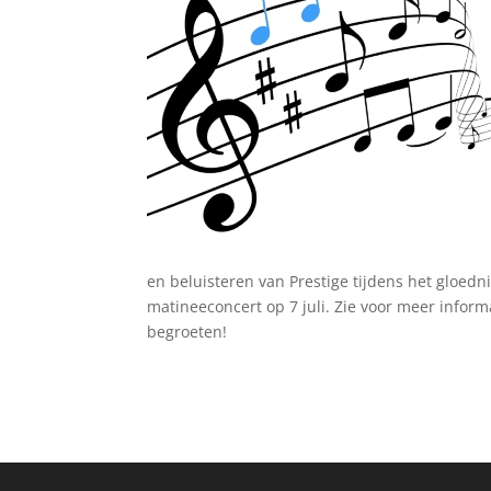
en beluisteren van Prestige tijdens het gloedni
matineeconcert op 7 juli. Zie voor meer infor
begroeten!