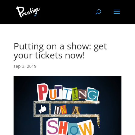
Putting on a show: get
your tickets now!
sep 3, 2019