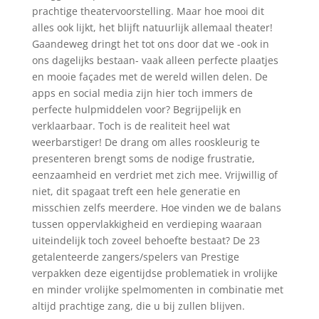
prachtige theatervoorstelling. Maar hoe mooi dit
alles ook lijkt, het blijft natuurlijk allemaal theater!
Gaandeweg dringt het tot ons door dat we -ook in
ons dagelijks bestaan- vaak alleen perfecte plaatjes
en mooie façades met de wereld willen delen. De
apps en social media zijn hier toch immers de
perfecte hulpmiddelen voor? Begrijpelijk en
verklaarbaar. Toch is de realiteit heel wat
weerbarstiger! De drang om alles rooskleurig te
presenteren brengt soms de nodige frustratie,
eenzaamheid en verdriet met zich mee. Vrijwillig of
niet, dit spagaat treft een hele generatie en
misschien zelfs meerdere. Hoe vinden we de balans
tussen oppervlakkigheid en verdieping waaraan
uiteindelijk toch zoveel behoefte bestaat? De 23
getalenteerde zangers/spelers van Prestige
verpakken deze eigentijdse problematiek in vrolijke
en minder vrolijke spelmomenten in combinatie met
altijd prachtige zang, die u bij zullen blijven.