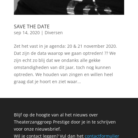
SAVE THE DATE
sep 14, 2020
|
Diversen
Zet het vast in je agenda: 20 & 21 november 2020.
Dat zijn de data waarop we gaan optreden! ?? We
zijn echt zo blij dat we ondanks alle gekke
omstandigheden van dit jaar, toch nog kunnen
optreden. We houden van zingen en willen heel
graag dat je hoort en ziet waar...
Blijf op de hoogte van al het nieuws over
Theaterzanggroep Prestige door je in te schrijven
voor onze nieuwsbrief.
Wil je contact leggen? Vul dan het
contactformulier